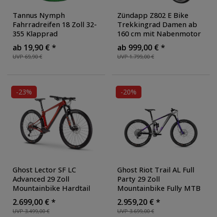
Tannus Nymph
Zündapp Z802 E Bike
Fahrradreifen 18 Zoll 32-
Trekkingrad Damen ab
355 Klapprad
160 cm mit Nabenmotor
Vollgummireifen
Pedelec Trekking
ab 19,90 € *
ab 999,00 € *
Kinderrad Fahrraddecke
Fahrrad mit 21 Gang und
UVP 69,90 €
UVP 1.799,00 €
Fahrradmantel
Beleuchtung StVZO
,
Drahtreifen tubeless
Farbe: weiß/lila
pannensicher
, Farbe:
melon
-23%
-20%
Ghost Lector SF LC
Ghost Riot Trail AL Full
Advanced 29 Zoll
Party 29 Zoll
Mountainbike Hardtail
Mountainbike Fully MTB
MTB Fahrrad 29"
Fahrrad 29" All Mountain
2.699,00 € *
2.959,20 € *
Mountain Bike
, Farbe: uni
Bike
, Farbe: uni full party
UVP 3.499,00 €
UVP 3.699,00 €
cherry/red
'21