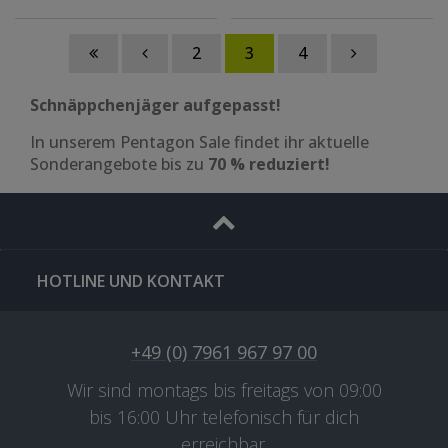
Farbe: silber
2
3
4
Schnäppchenjäger aufgepasst!
In unserem Pentagon Sale findet ihr aktuelle
Sonderangebote bis zu
70 % reduziert!
HOTLINE UND KONTAKT
+49 (0) 7961 967 97 00
Wir sind montags bis freitags von 09:00
bis 16:00 Uhr telefonisch für dich
erreichbar.