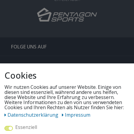
FOLGE UNS AUF
QUICKLINKS & TIPPS
Cookies
SERVICE
Wir nutzen Cookies auf unserer Website. Einige von
diesen sind essenziell, während andere uns helfen,
diese Website und Ihre Erfahrung zu verbessern.
Weitere Informationen zu den von uns verwendeten
UNSERE ANGEBOTE
Cookies und Ihren Rechten als Nutzer finden Sie hier:
Daten­schutz­erklärung
Impressum
ZAHLUNGSWEISEN
Essenziell