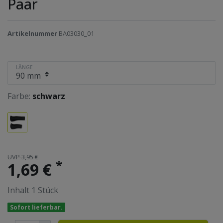
Paar
Artikelnummer
BA03030_01
LÄNGE
Farbe:
schwarz
UVP 3,95 €
*
1,69 €
Inhalt
1
Stück
Sofort lieferbar.