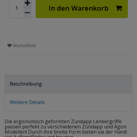
In den Warenkorb
Wunschliste
Beschreibung
Weitere Details
Die ergonomisch geformten Zündapp Lenkergriffe
passen perfekt zu verschiedenen Zündapp und Agon
Modellen! Durch ihre breite Form bieten sie der Hand
viel Auflagefläche und beugen