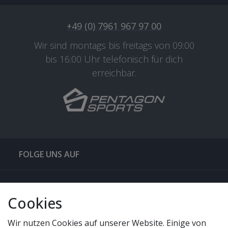
+49 (0) 7961 967 97 00
Wir sind montags bis freitags von 09:00
bis 16:00 Uhr telefonisch für dich
erreichbar.
FOLGE UNS AUF
QUICKLINKS & TIPPS
Cookies
SERVICE
Wir nutzen Cookies auf unserer Website. Einige von