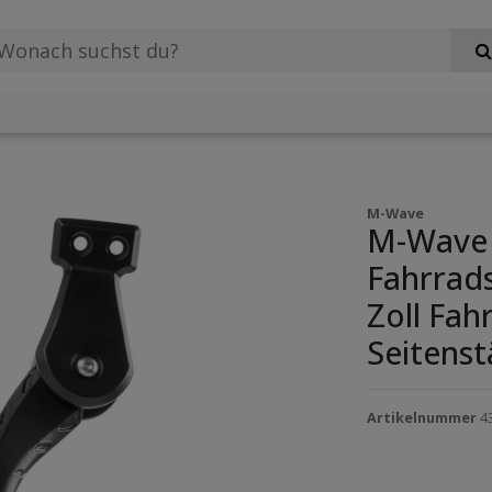
M-Wave
M-Wave
Fahrrads
Zoll Fah
Seitens
Artikelnummer
4