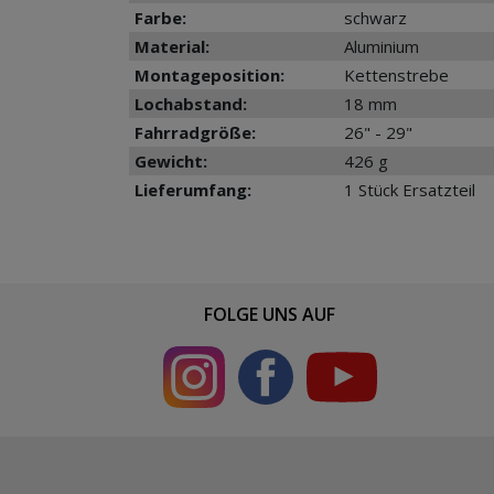
Farbe:
schwarz
Material:
Aluminium
Montageposition:
Kettenstrebe
Lochabstand:
18 mm
Fahrradgröße:
26" - 29"
Gewicht:
426 g
Lieferumfang:
1 Stück Ersatzteil
FOLGE UNS AUF