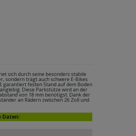
t sich durch seine besonders stabile
r, sondern trägt auch schwere E-Bikes
ß garantiert festen Stand auf dem Boden
anglebig. Diese Parkstütze wird an der
habstand von 18 mm benötigst. Dank der
nständer an Rädern zwischen 26 Zoll und
e Daten: