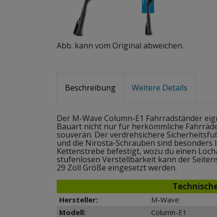
Abb. kann vom Original abweichen.
Beschreibung
Weitere Details
Der M-Wave Column-E1 Fahrradständer eigne
Bauart nicht nur für herkömmliche Fahrräde
souverän. Der verdrehsichere Sicherheitsfu
und die Nirosta-Schrauben sind besonders l
Kettenstrebe befestigt, wozu du einen Loc
stufenlosen Verstellbarkeit kann der Seite
29 Zoll Größe eingesetzt werden.
Technisch
Hersteller:
M-Wave
Modell:
Column-E1