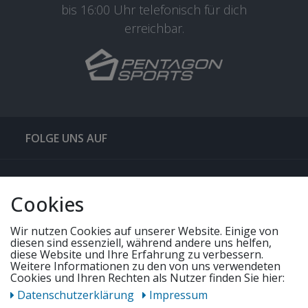
bis 16:00 Uhr telefonisch für dich
erreichbar.
FOLGE UNS AUF
QUICKLINKS & TIPPS
Cookies
SERVICE
Wir nutzen Cookies auf unserer Website. Einige von
diesen sind essenziell, während andere uns helfen,
diese Website und Ihre Erfahrung zu verbessern.
Weitere Informationen zu den von uns verwendeten
UNSERE ANGEBOTE
Cookies und Ihren Rechten als Nutzer finden Sie hier:
Daten­schutz­erklärung
Impressum