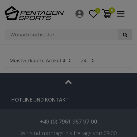
Filter
0
0
×
Radgröße
HOTLINE UND KONTAKT
+49 (0) 7961 967 97 00
Wir sind montags bis freitags von 09:00