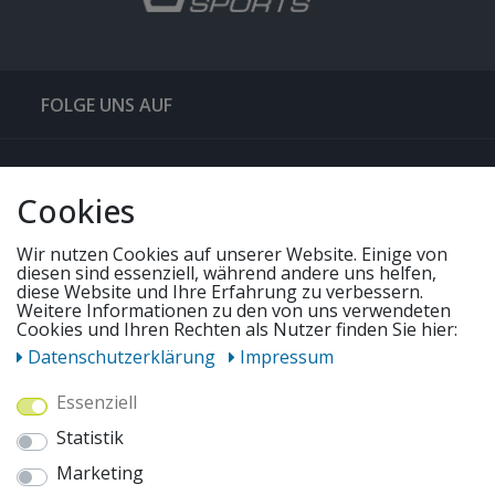
FOLGE UNS AUF
QUICKLINKS & TIPPS
Cookies
SERVICE
Wir nutzen Cookies auf unserer Website. Einige von
diesen sind essenziell, während andere uns helfen,
diese Website und Ihre Erfahrung zu verbessern.
UNSERE ANGEBOTE
Weitere Informationen zu den von uns verwendeten
Cookies und Ihren Rechten als Nutzer finden Sie hier:
Daten­schutz­erklärung
Impressum
ZAHLUNGSWEISEN
Essenziell
Statistik
WIR VERSENDEN MIT
Marketing