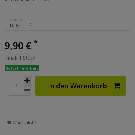
MODELL
*
9,90 €
Inhalt
1
Stück
Sofort lieferbar.
In den Warenkorb
Wunschliste