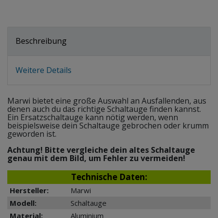
Beschreibung
Weitere Details
Marwi bietet eine große Auswahl an Ausfallenden, aus
denen auch du das richtige Schaltauge finden kannst.
Ein Ersatzschaltauge kann nötig werden, wenn
beispielsweise dein Schaltauge gebrochen oder krumm
geworden ist.
Achtung! Bitte vergleiche dein altes Schaltauge
genau mit dem Bild, um Fehler zu vermeiden!
Technische Daten:
Hersteller:
Marwi
Modell:
Schaltauge
Material:
Aluminium