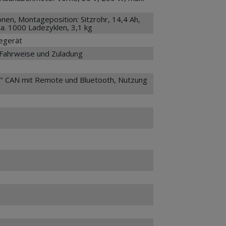
nen, Montageposition: Sitzrohr, 14,4 Ah,
a. 1000 Ladezyklen, 3,1 kg
degerät
 Fahrweise und Zuladung
" CAN mit Remote und Bluetooth, Nutzung
p