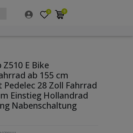
0
0
 Z510 E Bike
hrrad ab 155 cm
t Pedelec 28 Zoll Fahrrad
em Einstieg Hollandrad
ang Nabenschaltung