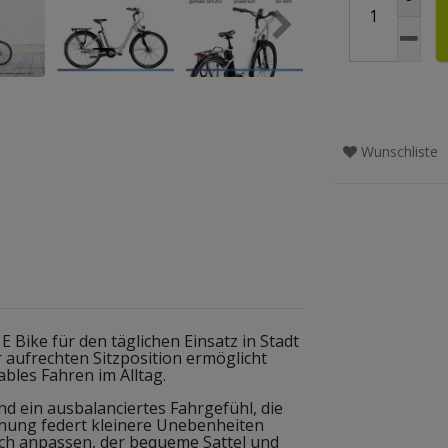
Wunschliste
E Bike für den täglichen Einsatz in Stadt
 aufrechten Sitzposition ermöglicht
ables Fahren im Alltag.
d ein ausbalanciertes Fahrgefühl, die
nung federt kleinere Unebenheiten
ich anpassen, der bequeme Sattel und