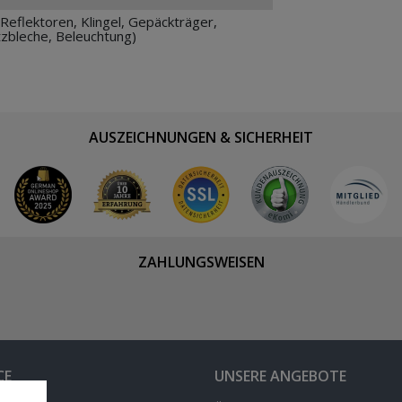
Reflektoren, Klingel, Gepäckträger,
tzbleche, Beleuchtung)
AUSZEICHNUNGEN & SICHERHEIT
ZAHLUNGSWEISEN
CE
UNSERE ANGEBOTE