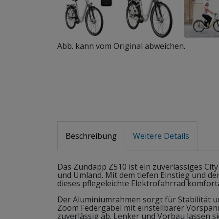
Abb. kann vom Original abweichen.
Beschreibung
Weitere Details
Das Zündapp Z510 ist ein zuverlässiges City 
und Umland. Mit dem tiefen Einstieg und der
dieses pflegeleichte Elektrofahrrad komfort
Der Aluminiumrahmen sorgt für Stabilität un
Zoom Federgabel mit einstellbarer Vorspan
zuverlässig ab. Lenker und Vorbau lassen s