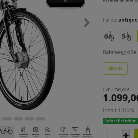
Artikelnummer
Z
Farbe:
antique
Rahmengröße:
48 cm
UVP 1.749,00 €
1.099,0
Inhalt
1
Stück
Sofort lieferbar.