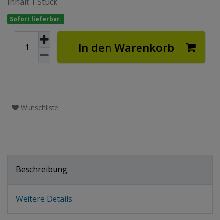
Inhalt
1
Stück
Sofort lieferbar.
In den Warenkorb
Wunschliste
Beschreibung
Weitere Details