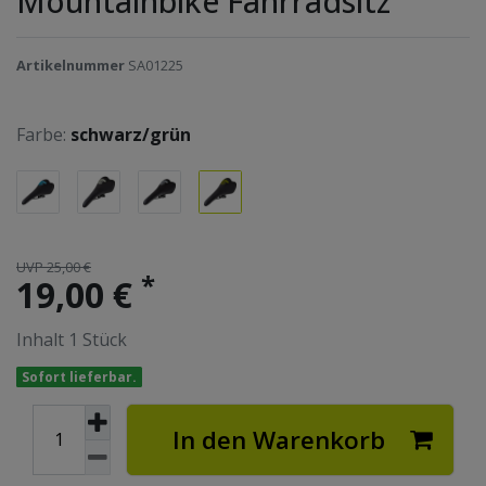
Mountainbike Fahrradsitz
Artikelnummer
SA01225
Farbe:
schwarz/grün
UVP 25,00 €
*
19,00 €
Inhalt
1
Stück
Sofort lieferbar.
In den Warenkorb