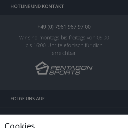
HOTLINE UND KONTAKT
+49 (0) 7961 967 97 00
Wir sind montags bis freitags von 09:00
bis 16:00 Uhr telefonisch für dich
erreichbar.
FOLGE UNS AUF
QUICKLINKS & TIPPS
Cookies