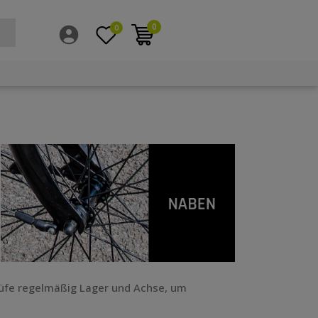
0
0
rüfe regelmäßig Lager und Achse, um