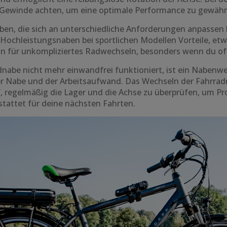
s Gewinde achten, um eine optimale Performance zu gewährl
ben, die sich an unterschiedliche Anforderungen anpassen 
Hochleistungsnaben bei sportlichen Modellen Vorteile, et
on für unkompliziertes Radwechseln, besonders wenn du of
radnabe nicht mehr einwandfrei funktioniert, ist ein Naben
der Nabe und der Arbeitsaufwand. Das Wechseln der Fahrrad
f, regelmäßig die Lager und die Achse zu überprüfen, um P
tattet für deine nächsten Fahrten.