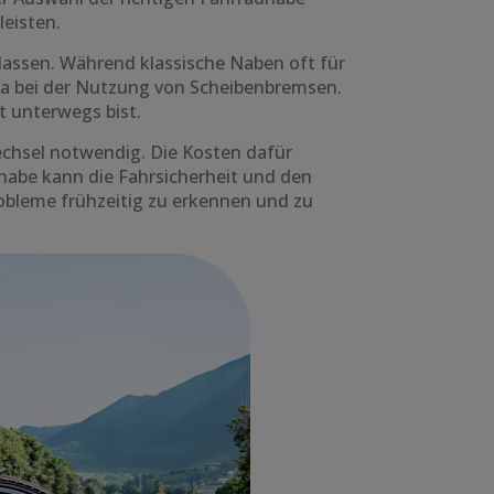
eisten.
lassen. Während klassische Naben oft für
wa bei der Nutzung von Scheibenbremsen.
t unterwegs bist.
wechsel notwendig. Die Kosten dafür
nabe kann die Fahrsicherheit und den
robleme frühzeitig zu erkennen und zu