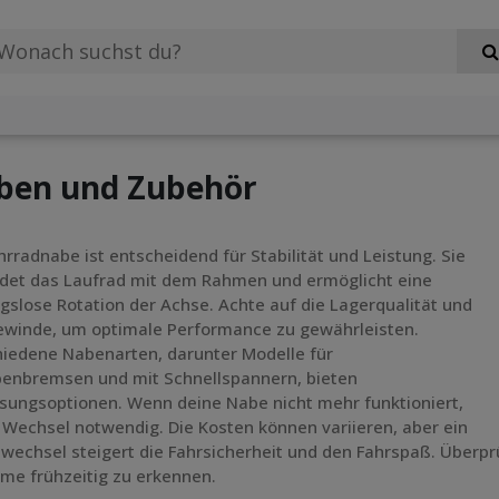
ben und Zubehör
hrradnabe ist entscheidend für Stabilität und Leistung. Sie
ndet das Laufrad mit dem Rahmen und ermöglicht eine
gslose Rotation der Achse. Achte auf die Lagerqualität und
ewinde, um optimale Performance zu gewährleisten.
iedene Nabenarten, darunter Modelle für
benbremsen und mit Schnellspannern, bieten
sungsoptionen. Wenn deine Nabe nicht mehr funktioniert,
n Wechsel notwendig. Die Kosten können variieren, aber ein
echsel steigert die Fahrsicherheit und den Fahrspaß. Überp
me frühzeitig zu erkennen.