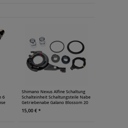
Shimano Nexus Alfine Schaltung
m 6
Schalteinheit Schaltungsteile Nabe
hse
Getriebenabe Galano Blossom 20
en
Zoll
15,00 € *