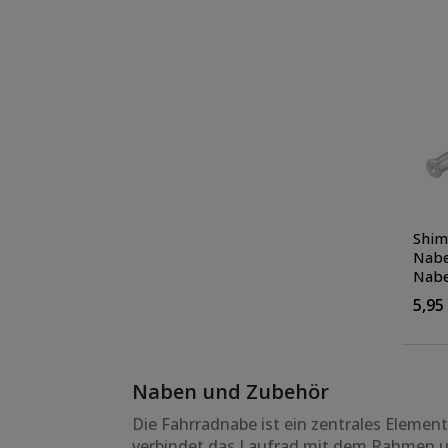
Shim
Nabe
Nabe
Fahrr
5,95
Naben und Zubehör
Die Fahrradnabe ist ein zentrales Element 
verbindet das Laufrad mit dem Rahmen un