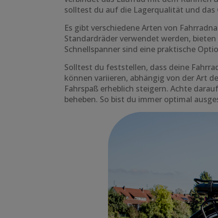
solltest du auf die Lagerqualität und da
Es gibt verschiedene Arten von Fahrradna
Standardräder verwendet werden, bieten 
Schnellspanner sind eine praktische Opti
Solltest du feststellen, dass deine Fahr
können variieren, abhängig von der Art 
Fahrspaß erheblich steigern. Achte darau
beheben. So bist du immer optimal ausges