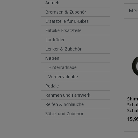
Antrieb
Bremsen & Zubehör
Ersatzteile für E-Bikes
Fatbike Ersatzteile
Laufräder
Lenker & Zubehör
Naben
Hinterradnabe
Vorderradnabe
Pedale
Rahmen und Fahrwerk
Shim
Reifen & Schläuche
Scha
Scha
Sättel und Zubehör
Sich
15,9
Spre