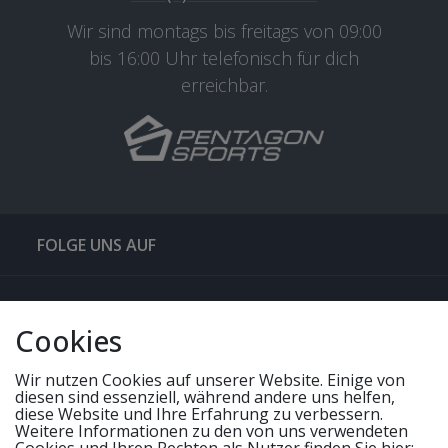
Wir sind montags bis freitags von 09:00
bis 16:00 Uhr telefonisch für dich
erreichbar.
FOLGE UNS AUF
QUICKLINKS & TIPPS
Cookies
SERVICE
Wir nutzen Cookies auf unserer Website. Einige von
diesen sind essenziell, während andere uns helfen,
diese Website und Ihre Erfahrung zu verbessern.
Weitere Informationen zu den von uns verwendeten
UNSERE ANGEBOTE