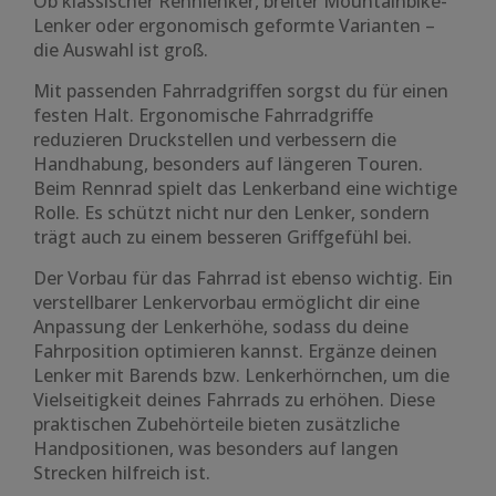
Ob klassischer Rennlenker, breiter Mountainbike-
Lenker oder ergonomisch geformte Varianten –
die Auswahl ist groß.
Mit passenden Fahrradgriffen sorgst du für einen
festen Halt. Ergonomische Fahrradgriffe
reduzieren Druckstellen und verbessern die
Handhabung, besonders auf längeren Touren.
Beim Rennrad spielt das Lenkerband eine wichtige
Rolle. Es schützt nicht nur den Lenker, sondern
trägt auch zu einem besseren Griffgefühl bei.
Der Vorbau für das Fahrrad ist ebenso wichtig. Ein
verstellbarer Lenkervorbau ermöglicht dir eine
Anpassung der Lenkerhöhe, sodass du deine
Fahrposition optimieren kannst. Ergänze deinen
Lenker mit Barends bzw. Lenkerhörnchen, um die
Vielseitigkeit deines Fahrrads zu erhöhen. Diese
praktischen Zubehörteile bieten zusätzliche
Handpositionen, was besonders auf langen
Strecken hilfreich ist.